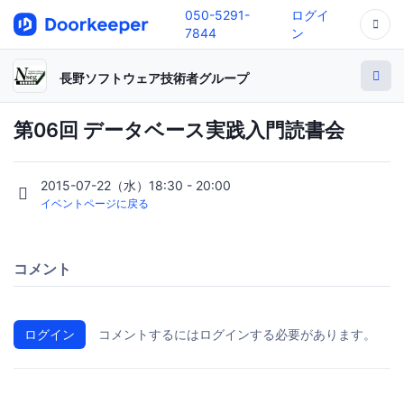
050-5291-
ログイ
7844
ン
長野ソフトウェア技術者グループ
第06回 データベース実践入門読書会
2015-07-22（水）18:30 - 20:00
イベントページに戻る
コメント
ログイン
コメントするにはログインする必要があります。