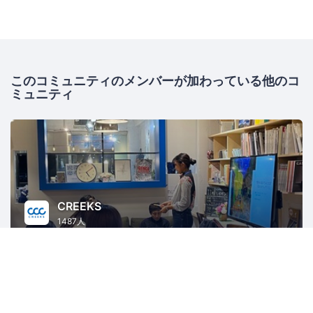
このコミュニティのメンバーが加わっている他のコ
ミュニティ
CREEKS
1487人
長野
ビジネス
起業
コミュニケーション
地域経済と地域