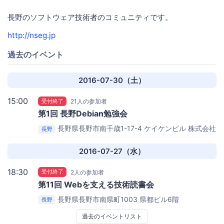
長野のソフトウェア技術者のコミュニティです。
http://nseg.jp
過去のイベント
2016-07-30（土）
15:00
受付終了
21人の参加者
第1回 長野Debian勉強会
長野県長野市南千歳1-17-4 ケイケンビル
株式会社
長野
ケイケンシステム3F会議室
2016-07-27（水）
18:30
受付終了
2人の参加者
第11回 Webを支える技術読書会
長野県長野市南県町1003 県都ビル6階
長野
GEEKLAB.NAGANO
過去のイベントリスト